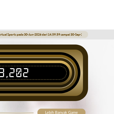
orts pada 30-Jun-2026 dari 14.59.59 sampai 30-Sep-2026 14.59.59. Selama waktu in
43,202
Lebih Banyak Game