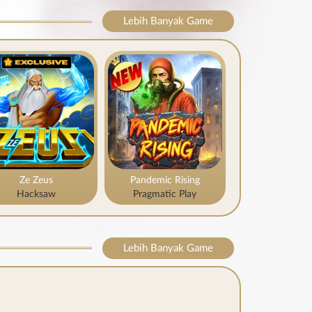
Lebih Banyak Game
Ze Zeus
Pandemic Rising
Hacksaw
Pragmatic Play
Lebih Banyak Game