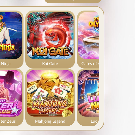
 Ninja
Koi Gate
Gates of Olympus Roulette
ter Zeus
Mahjong Legend
Lucky Neko