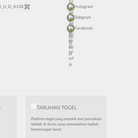
R_U_D_A138
Instagram
Telegram
Facebook
O
TARUHAN TOGEL
Platform togel yang menarik dari perusahan
terbaik di dunia yang menawarkan hadiah
kemenangan besar