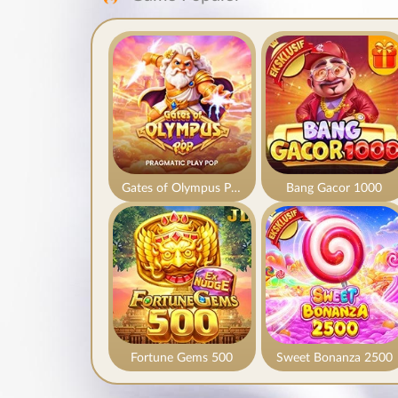
Gates of Olympus POP
Bang Gacor 1000
Fortune Gems 500
Sweet Bonanza 2500