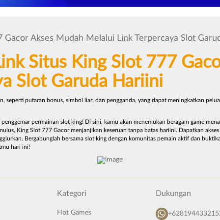
 Gacor Akses Mudah Melalui Link Terpercaya Slot Garud
k Situs King Slot 777 Gac
ya Slot Garuda Hariini
rkan, seperti putaran bonus, simbol liar, dan pengganda, yang dapat meningkatkan pe
a penggemar permainan slot king! Di sini, kamu akan menemukan beragam game mena
, King Slot 777 Gacor menjanjikan keseruan tanpa batas hariini. Dapatkan akses mu
giurkan. Bergabunglah bersama slot king dengan komunitas pemain aktif dan buktik
mu hari ini!
Kategori
Dukungan
Hot Games
+628194433215